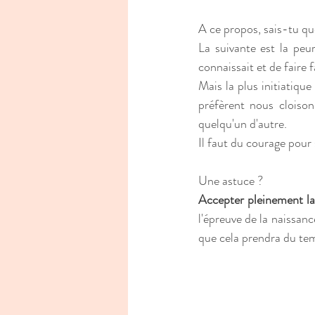
A ce propos, sais-tu que
La suivante est la peu
connaissait et de faire f
Mais la plus initiatiqu
préfèrent nous cloison
quelqu'un d'autre.
Il faut du courage pour
Une astuce ? 
Accepter pleinement la
l'épreuve de la naissanc
que cela prendra du temp