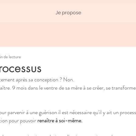
Je propose
in de lecture
processus
ctement après sa conception ? Non. 
naître. 9 mois dans le ventre de sa mère à se créer, se transformer
 parvenir à une guérison il est nécessaire qu'il y ait un proces
tion pour pouvoir 
renaître à soi-même.