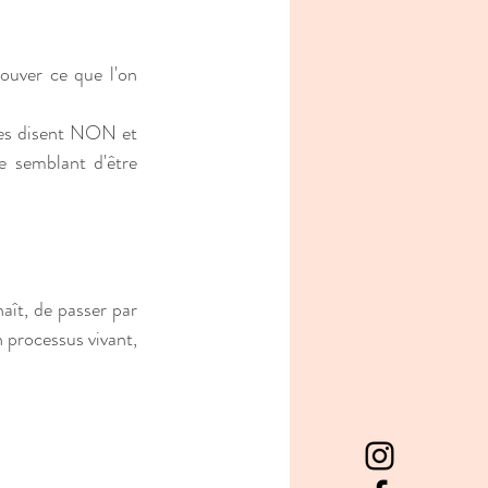
ouver ce que l'on 
ses disent NON et 
e semblant d'être 
aît, de passer par 
 processus vivant, 