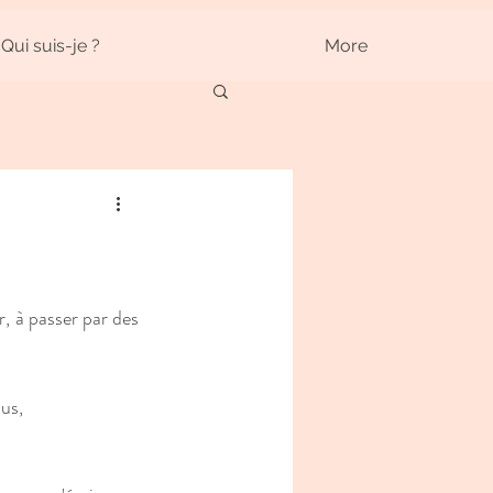
Qui suis-je ?
More
, à passer par des 
sus,