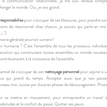
t la communication relationnelle, je me suis rendue compte
hanger le monde. Oui, je vois grand.
responsabilise
 pour s'occuper de ses blessures, pour prendre soi
oins de réactionnel chez chacun, je saurais qui parle en moi 
pas
"). 
ine générale pourrait survenir! 
n humaine ? C'est l'ensemble de tous les processus individuel
ransition qui construisent toutes ensembles un monde nouveau. 
ontribueraient à la croissance de l'ensemble. 
sentiel de s'occuper de son 
nettoyage personnel 
pour aspirer à 
sus qui prend du temps. Accepter aussi que je vais passer
veau moi, suivies par d'autres phases de découragement. Proce
ur se mettre en mouvement, pour entreprendre un travail 
abitudes et le confort du passé. Quitter ses peurs. 