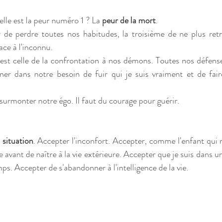
lle est la peur numéro 1 ? La 
peur de la mort
. 
r de perdre toutes nos habitudes, la troisième de ne plus retr
ace à l'inconnu. 
e est celle de la confrontation à nos démons. Toutes nos défen
ner dans notre besoin de fuir qui je suis vraiment et de fair
 surmonter notre égo. Il faut du courage pour guérir.
 situation
. Accepter l'inconfort. Accepter, comme l'enfant qui n
e avant de naître à la vie extérieure. Accepter que je suis dans un
s. Accepter de s'abandonner à l'intelligence de la vie.