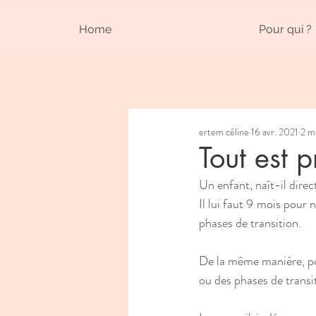
Home
Pour qui ?
ertem céline
16 avr. 2021
2 m
Tout est 
Un enfant, naît-il dire
Il lui faut 9 mois pour 
phases de transition.
De la même manière, pour
ou des phases de transi