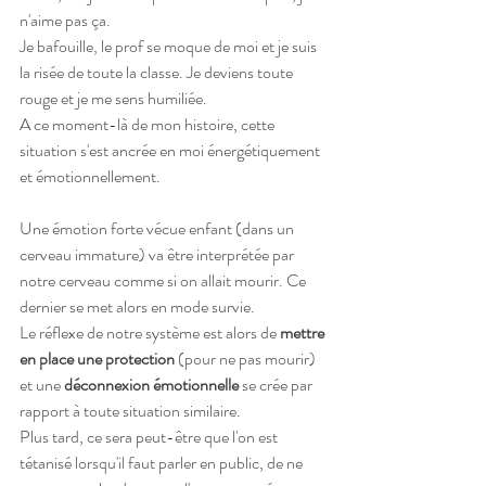
n'aime pas ça. 
Je bafouille, le prof se moque de moi et je suis 
la risée de toute la classe. Je deviens toute 
rouge et je me sens humiliée.
A ce moment-là de mon histoire, cette 
situation s'est ancrée en moi énergétiquement 
et émotionnellement.
Une émotion forte vécue enfant (dans un 
cerveau immature) va être interprétée par 
notre cerveau comme si on allait mourir. Ce 
dernier se met alors en mode survie.
Le réflexe de notre système est alors de 
mettre 
en place une protection
 (pour ne pas mourir) 
et une 
déconnexion émotionnelle
 se crée par 
rapport à toute situation similaire.
Plus tard, ce sera peut-être que l'on est 
tétanisé lorsqu'il faut parler en public, de ne 