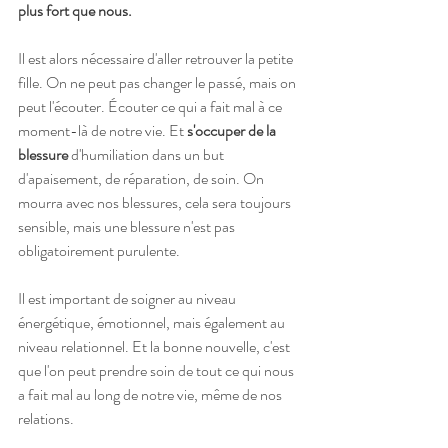
plus fort que nous.
Il est alors nécessaire d'aller retrouver la petite 
fille. On ne peut pas changer le passé, mais on 
peut l'écouter. Écouter ce qui a fait mal à ce 
moment-là de notre vie. Et 
s'occuper de la 
blessure 
d'humiliation dans un but 
d'apaisement, de réparation, de soin. On 
mourra avec nos blessures, cela sera toujours 
sensible, mais une blessure n'est pas 
obligatoirement purulente. 
Il est important de soigner au niveau 
énergétique, émotionnel, mais également au 
niveau relationnel. Et la bonne nouvelle, c'est 
que l'on peut prendre soin de tout ce qui nous 
a fait mal au long de notre vie, même de nos 
relations.