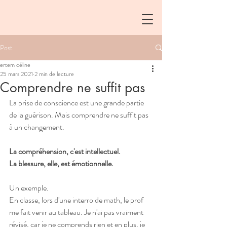
Post
ertem céline
25 mars 2021
2 min de lecture
Comprendre ne suffit pas
La prise de conscience est une grande partie 
de la guérison. Mais comprendre ne suffit pas 
à un changement.
La compréhension, c'est intellectuel.
La blessure, elle, est émotionnelle. 
Un exemple. 
En classe, lors d'une interro de math, le prof 
me fait venir au tableau. Je n'ai pas vraiment 
révisé, car je ne comprends rien et en plus, je 