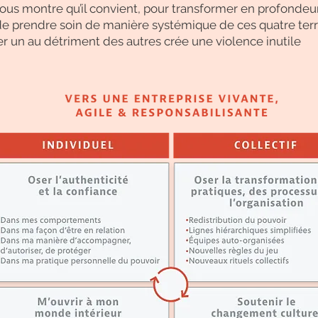
ous montre qu’il convient, pour transformer en profondeu
de prendre soin de manière systémique de ces quatre terri
ier un au détriment des autres crée une violence inutile