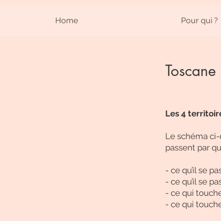
Home
Pour qui ?
Toscane
Les 4 territoi
Le schéma ci-
passent par qua
- ce qu’il se pa
- ce qu’il se pa
- ce qui touch
- ce qui touche