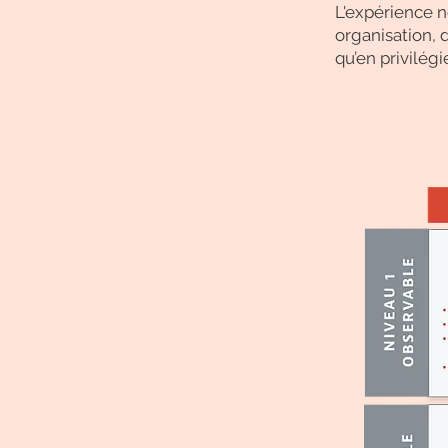
L'expérience n
organisation, 
qu’en privilég