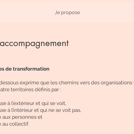
Je propose
 accompagnement
res de transformation
dessous exprime que les chemins vers des organisations 
tre territoires définis par :
sse à l’extérieur et qui se voit,
sse à l’intérieur et qui ne se voit pas,
e aux personnes et
 au collectif.