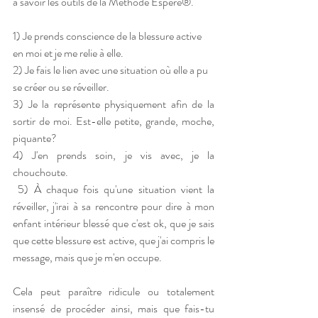
à savoir les outils de la Méthode Espère®. 
1) Je prends conscience de la blessure active 
en moi et je me relie à elle.
2) Je fais le lien avec une situation où elle a pu 
se créer ou se réveiller.
3) Je la représente physiquement afin de la 
sortir de moi. Est-elle petite, grande, moche, 
piquante?
4) J'en prends soin, je vis avec, je la 
chouchoute.
 5) À chaque fois qu'une situation vient la 
réveiller, j'irai à sa rencontre pour dire à mon 
enfant intérieur blessé que c'est ok, que je sais 
que cette blessure est active, que j'ai compris le 
message, mais que je m'en occupe.
Cela peut paraître ridicule ou totalement 
insensé de procéder ainsi, mais que fais-tu 