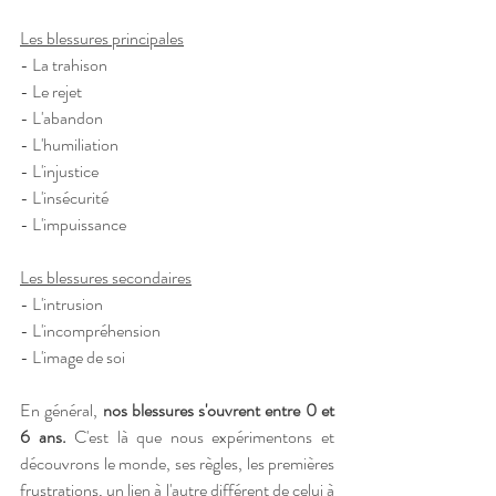
Les blessures principales
- La trahison
- Le rejet
- L'abandon
- L'humiliation
- L'injustice
- L'insécurité
- L'impuissance
Les blessures secondaires
- L'intrusion
- L'incompréhension
- L'image de soi
En général, 
nos blessures s'ouvrent entre 0 et 
6 ans.
 C'est là que nous expérimentons et 
découvrons le monde, ses règles, les premières 
frustrations, un lien à l'autre différent de celui à 