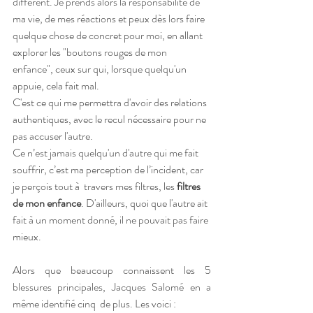
différent. Je prends alors la responsabilité de 
ma vie, de mes réactions et peux dès lors faire 
quelque chose de concret pour moi, en allant 
explorer les "boutons rouges de mon 
enfance", ceux sur qui, lorsque quelqu'un 
appuie, cela fait mal. 
C'est ce qui me permettra d'avoir des relations 
authentiques, avec le recul nécessaire pour ne 
pas accuser l'autre. 
Ce n’est jamais quelqu'un d'autre qui me fait 
souffrir, c’est ma perception de l’incident, car 
je perçois tout à  travers mes filtres, les 
filtres 
de mon enfance
. D'ailleurs, quoi que l'autre ait 
fait à un moment donné, il ne pouvait pas faire 
mieux.
Alors que beaucoup connaissent les 5 
blessures principales, Jacques Salomé en a 
même identifié cinq  de plus. Les voici :