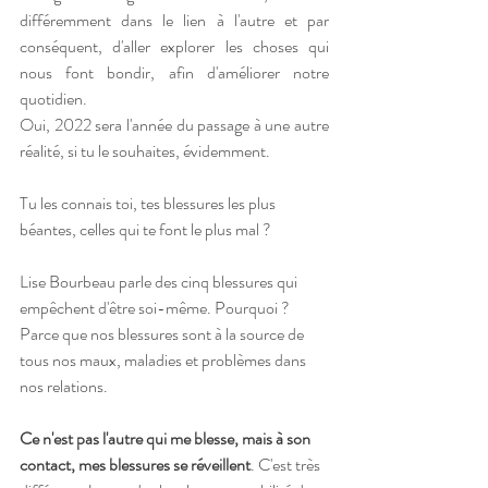
différemment dans le lien à l'autre et par 
conséquent, d'aller explorer les choses qui 
nous font bondir, afin d'améliorer notre 
quotidien. 
Oui, 2022 sera l'année du passage à une autre 
réalité, si tu le souhaites, évidemment.
Tu les connais toi, tes blessures les plus 
béantes, celles qui te font le plus mal ?
Lise Bourbeau parle des cinq blessures qui 
empêchent d'être soi-même. Pourquoi ? 
Parce que nos blessures sont à la source de 
tous nos maux, maladies et problèmes dans 
nos relations. 
Ce n'est pas l'autre qui me blesse, mais à son 
contact, mes blessures se réveillent
. C'est très 