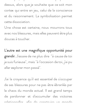
dessus, alors que je souhaite que ce soit mon 
cortex qui entre en jeu, celui de la conscience 
et du raisonnement. La symbolisation permet 
cette dissociation.
Une chose est certaine, nous mourrons tous 
avec nos blessures, mais elles peuvent être plus 
douces à toucher.
L'autre est une magnifique opportunité pour 
grandir.
 J'essaie de ne plus dire  "à cause de toi 
je suis furieuse", mais "à l'occasion de toi, j'ai pu 
aller explorer mon passé".
J'ai la croyance qu'il est essentiel de s'occuper 
de ses blessures pour ne pas être ébranlés par 
le chaos du monde actuel. Il est grand temps 
de pardonner et d'accumuler des victoires 
relationnelles, afin de construire un monde 