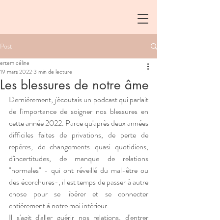
Post
ertem céline
19 mars 2022
3 min de lecture
Les blessures de notre âme
Dernièrement, j'écoutais un podcast qui parlait 
de l'importance de soigner nos blessures en 
cette année 2022. Parce qu'après deux années 
difficiles faites de privations, de perte de 
repères, de changements quasi quotidiens, 
d'incertitudes, de manque de relations 
"normales" - qui ont réveillé du mal-être ou 
des écorchures-, il est temps de passer à autre 
chose pour se libérer et se connecter 
entièrement à notre moi intérieur.
Il s'agit d'aller guérir nos relations, d'entrer 