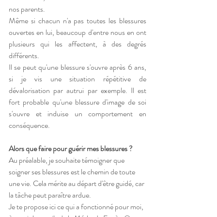
nos parents. 
Même si chacun n'a pas toutes les blessures 
ouvertes en lui, beaucoup d'entre nous en ont 
plusieurs qui les affectent, à des degrés 
différents.
Il se peut qu'une blessure s'ouvre après 6 ans, 
si je vis une situation répétitive de 
dévalorisation par autrui par exemple. Il est 
fort probable qu'une blessure d'image de soi 
s'ouvre et induise un comportement en 
conséquence.
Alors que faire pour guérir mes blessures ?
Au préalable, je souhaite témoigner que 
soigner ses blessures est le chemin de toute 
une vie. Cela mérite au départ d'être guidé, car 
la tâche peut paraître ardue.
Je te propose ici ce qui a fonctionné pour moi, 