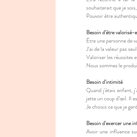
souhaiterait que je sois,
Pouvoir être authentiqu
Besoin d'être valorisé-e
Être une personne de val
J'ai de la valeur pas se
Valoriser les réussites 
Nous sommes le produit 
Besoin d'intimité
Quand j'étais enfant, j'
jette un coup d’œil. Il e
Je choisis ce que je gar
Besoin d'exercer une in
Avoir une influence su