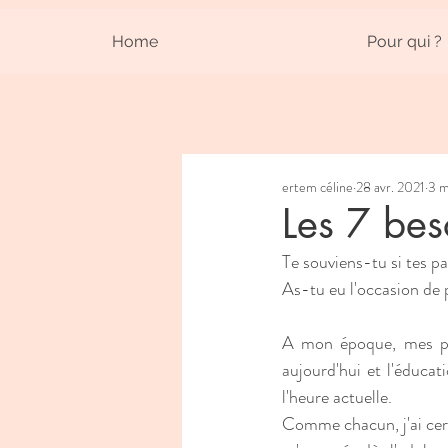
Home
Pour qui ?
ertem céline
28 avr. 2021
3 m
Les 7 bes
Te souviens-tu si tes p
As-tu eu l'occasion de 
A mon époque, mes par
aujourd'hui et l'éducati
l'heure actuelle. 
Comme chacun, j'ai cert