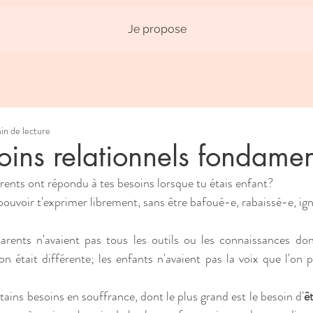
Je propose
in de lecture
oins relationnels fondame
arents ont répondu à tes besoins lorsque tu étais enfant?
pouvoir t'exprimer librement, sans être bafoué-e, rabaissé-e, ig
ents n'avaient pas tous les outils ou les connaissances don
on était différente; les enfants n'avaient pas la voix que l'on 
ains besoins en souffrance, dont le plus grand est le besoin d'
ê