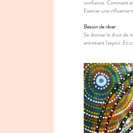
confiance. Comment est-
Exercer une influence m
Besoin de rêver
Se donner le droit de ne
entretient l'espoir. Et c