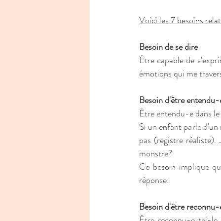
Voici les 7 besoins rela
Besoin de se dire 
Être capable de s'expri
émotions qui me traver
Besoin d'être entendu-
Être entendu-e dans le 
Si un enfant parle d'un 
pas (registre réaliste).
monstre?
Ce besoin implique que
réponse.
Besoin d'être reconnu-
Être reconnu-e tel-le 