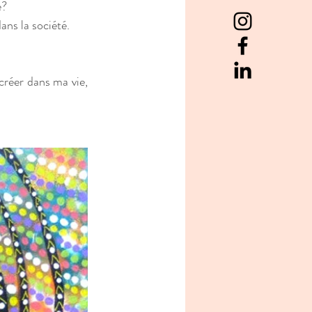
e?
ans la société.
créer dans ma vie, 