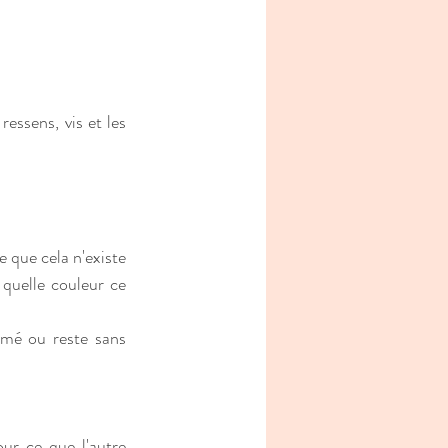
essens, vis et les 
 que cela n'existe 
 quelle couleur ce 
mé ou reste sans 
ur ce que l'autre 