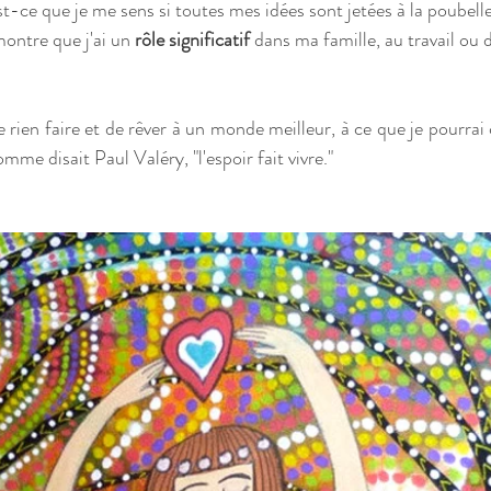
ce que je me sens si toutes mes idées sont jetées à la poubell
ontre que j'ai un 
rôle significatif
 dans ma famille, au travail ou d
 rien faire et de rêver à un monde meilleur, à ce que je pourrai 
omme disait Paul Valéry, "l'espoir fait vivre."