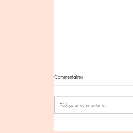
Commentaires
Rédigez un commentaire...
La véritable puissance d'un
leader