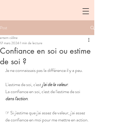
Post
ertem céline
17 mars 2024
1 min de lecture
Confiance en soi ou estime
de soi ?
Je ne connaissais pas la différence il y a peu.
L'estime de soi, c'est 
j'ai de la valeur
.
La confiance en soi, c'est de l'estime de soi 
dans l'action
.
☞ Si j'estime que j'ai assez de valeur, j'ai assez 
de confiance en moi pour me mettre en action.