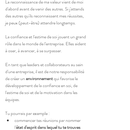
La reconnaissance de ma valeur vient de moi 
d'abord avant de venir des autres. Si j'attends 
des autres qu'ils reconnaissent mes réussites, 
je peux (peut-être) attendre longtemps.
La confiance et l'estime de soi jouent un grand 
rôle dans le monde de l'entreprise. Elles aident 
à oser, à avancer, à se surpasser.
En tant que leaders et collaborateurs au sein 
d'une entreprise, il est de notre responsabilité 
de créer un 
environnement
 qui favorise le 
développement de la confiance en soi, de 
l'estime de soi et de la motivation dans les 
équipes.
Tu pourrais par exemple :
commencer tes réunions par nommer 
l'
état d'esprit dans lequel tu te trouves