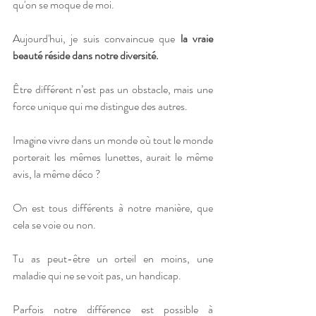
qu'on se moque de moi.
Aujourd'hui, je suis convaincue que 
la vraie 
beauté réside dans notre diversité.
Être différent n’est pas un obstacle, mais une 
force unique qui me distingue des autres.
Imagine vivre dans un monde où tout le monde 
porterait les mêmes lunettes, aurait le même 
avis, la même déco ?
On est tous différents à notre manière, que 
cela se voie ou non.
Tu as peut-être un orteil en moins, une 
maladie qui ne se voit pas, un handicap.
Parfois notre différence est possible à 