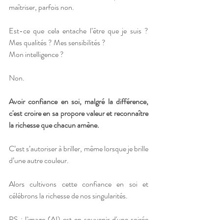
maîtriser, parfois non.
Est-ce que cela entache l’être que je suis ? 
Mes qualités ? Mes sensibilités ?
Mon intelligence ?
Non.
Avoir confiance en soi, malgré la différence, 
c'est croire en sa propore valeur et reconnaître 
la richesse que chacun amène. 
C’est s’autoriser à briller, même lorsque je brille 
d’une autre couleur.
Alors cultivons cette confiance en soi et 
célébrons la richesse de nos singularités.
PS : l'image (AI) est en souvenir d'une soirée 