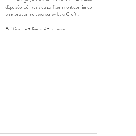
déguisée, où j'avais eu suffisamment confiance 
en moi pour me déguiser en Lara Croft..
#différence
#diversité
#richesse