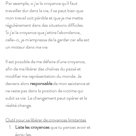
Par exemple, si j'ai la croyance qu'il faut 
travailler dur dans la vie, il se peut bien que 
mon travail soit pénible et que je me mette 
régulièrement dans des situations difficiles. 
Si j'ai la croyance que j'attire l'abondance, 
celle-ci, je m'empresse de la garder car elle est 
un moteur dans ma vie.
Il est possible de me défaire d'une croyance, 
afin de me libérer des chaînes du passé et 
modifier ma représentation du monde. Je 
deviens alors 
responsable
 de mon existence et 
ne reste pas dans la position de victime qui 
subit sa vie. Le changement peut opérer et la 
réalité change.
Outil pour se libérer de croyances limitantes
Liste les croyances
 que tu penses avoir et 
écris-les.