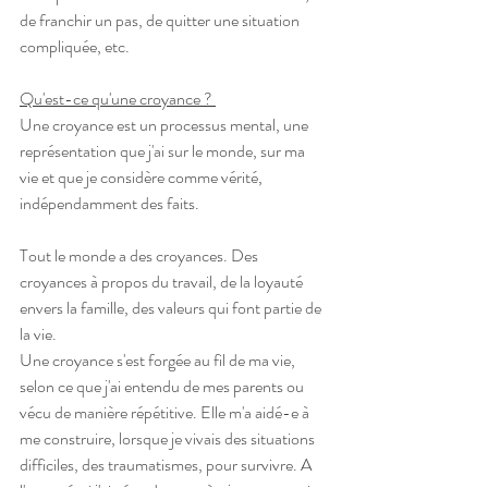
de franchir un pas, de quitter une situation 
compliquée, etc.
Qu'est-ce qu'une croyance ? 
Une croyance est un processus mental, une 
représentation que j'ai sur le monde, sur ma 
vie et que je considère comme vérité, 
indépendamment des faits.
Tout le monde a des croyances. Des 
croyances à propos du travail, de la loyauté 
envers la famille, des valeurs qui font partie de 
la vie.
Une croyance s'est forgée au fil de ma vie, 
selon ce que j'ai entendu de mes parents ou 
vécu de manière répétitive. Elle m'a aidé-e à 
me construire, lorsque je vivais des situations 
difficiles, des traumatismes, pour survivre. A 